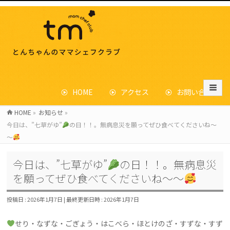
HOME
アクセス
お問い合わせ
HOME
»
お知らせ
»
今日は、”七草がゆ”
の日！！。無病息災を願ってぜひ食べてくださいね～
～
今日は、”七草がゆ”
の日！！。無病息災
を願ってぜひ食べてくださいね～～
投稿日 : 2026年1月7日
最終更新日時 : 2026年1月7日
せり・なずな・ごぎょう・はこべら・ほとけのざ・すずな・すず