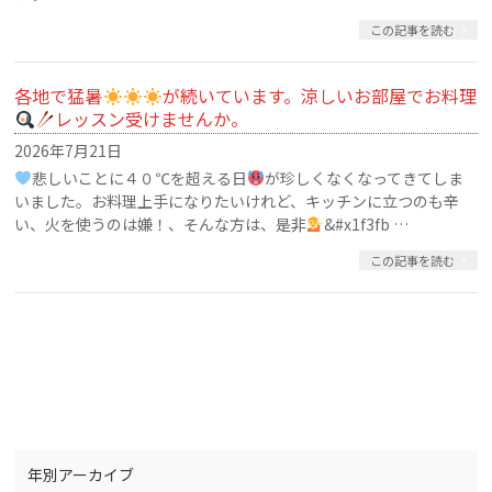
この記事を読む
各地で猛暑
が続いています。涼しいお部屋でお料理
レッスン受けませんか。
2026年7月21日
悲しいことに４０℃を超える日
が珍しくなくなってきてしま
いました。お料理上手になりたいけれど、キッチンに立つのも辛
い、火を使うのは嫌！、そんな方は、是非
&#x1f3fb …
この記事を読む
1
2
3
…
11
»
年別アーカイブ