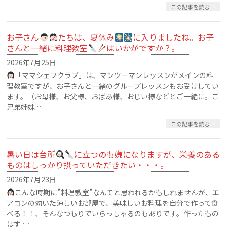
この記事を読む
お子さん
たちは、夏休み
に入りましたね。お子
さんと一緒に料理教室
はいかがですか？。
2026年7月25日
「ママシェフクラブ」は、マンツーマンレッスンがメインの料
理教室ですが、お子さんと一緒のグループレッスンもお受けしてい
ます。（お母様、お父様、おばあ様、おじい様などとご一緒に。ご
兄弟姉妹 …
この記事を読む
暑い日は台所
に立つのも嫌になりますが、栄養のある
ものはしっかり摂っていただきたい・・・。
2026年7月23日
こんな時期に”料理教室”なんてと思われるかもしれませんが、エ
アコンの効いた涼しいお部屋で、美味しいお料理を自分で作って食
べる！！、そんなつもりでいらっしゃるのもありです。作ったもの
はす …