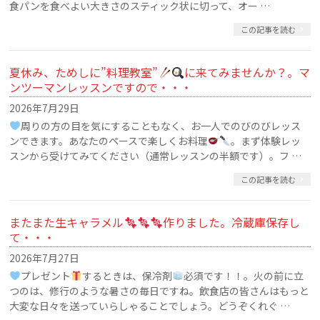
食パンを食べよい大きさのスティック状に切って、オー …
この記事を読む
夏休み、ためしに”料理教室”
に来てみませんか？。マ
ンツーマンレッスンですので・・・
2026年7月29日
周りの方の目を気にすることもなく、お一人でのびのびレッス
ンできます。あなたのペースで楽しくお料理
。まず体験レッ
スンから受けてみてください（通常レッスンの半額です）。フ …
この記事を読む
またまた生キャラメル
作りました。冷蔵庫保存し
て・・・
2026年7月27日
プレゼント
するときは、保冷剤
必須です！！。火の前に立
つのは、修行のような暑さの毎日ですね。飲食店の皆さんはもっと
大変な日々を送っていらしゃることでしょう。どうぞくれぐ …