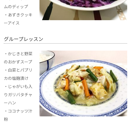
ムのディップ
・あずきクッキ
ーアイス
グループレッスン
・かじきと野菜
のおかずスープ
・白菜とパプリ
カの塩麹漬け
・じゃがいも入
りガリバタチャ
ーハン
・ココナッツ汁
粉