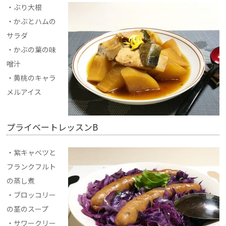
・ぶり大根
・かぶとハムの
サラダ
・かぶの葉の味
噌汁
・黄桃のキャラ
メルアイス
プライベートレッスンB
・紫キャベツと
フランクフルト
の蒸し煮
・ブロッコリー
の茎のスープ
・サワークリー