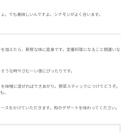
しょ。でも美味しいんですよ。シナモンがよく合います。
チを加えたら、新鮮な味に変身です。定番料理になること間違いな
きそうな時やさむーい夜にぴったりです。
りを味噌に混ぜればできあがり。野菜スティックにつけてどうぞ。
ても。
ソースをかけていただきます。和のデザートを味わってください。