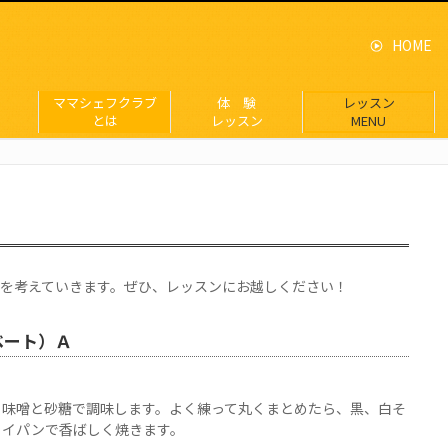
HOME
ママシェフクラブ
体 験
レッスン
とは
レッスン
MENU
を考えていきます。ぜひ、レッスンにお越しください！
ベート）Ａ
、味噌と砂糖で調味します。よく練って丸くまとめたら、黒、白そ
ライパンで香ばしく焼きます。