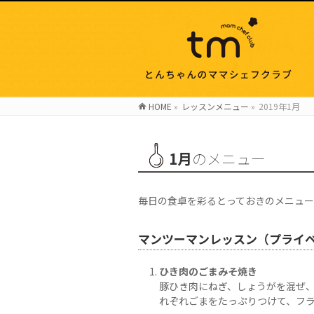
HOME
»
レッスンメニュー
»
2019年1月
1月
のメニュー
毎日の食卓を彩るとっておきのメニュー
マンツーマンレッスン（プライ
ひき肉のごまみそ焼き
豚ひき肉にねぎ、しょうがを混ぜ
れぞれごまをたっぷりつけて、フ