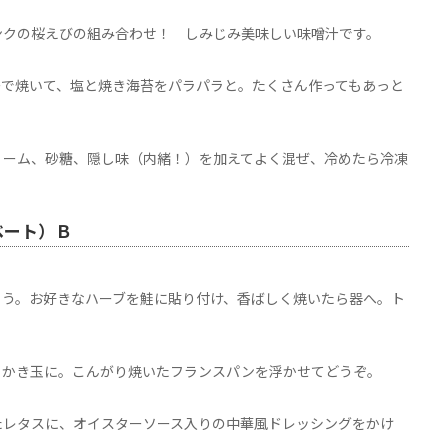
ンクの桜えびの組み合わせ！ しみじみ美味しい味噌汁です。
ーで焼いて、塩と焼き海苔をパラパラと。たくさん作ってもあっと
リーム、砂糖、隠し味（内緒！）を加えてよく混ぜ、冷めたら冷凍
。
ベート）Ｂ
ょう。お好きなハーブを鮭に貼り付け、香ばしく焼いたら器へ。ト
、かき玉に。こんがり焼いたフランスパンを浮かせてどうぞ。
たレタスに、オイスターソース入りの中華風ドレッシングをかけ