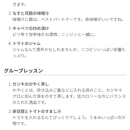
きます。
なすと花麩の味噌汁
味噌汁に麩は、ベストパートナーです。赤味噌がいいですね。
キャベツの炒め漬け
ピリ辛で甘辛味のお漬物、ニンジンと一緒に。
トマトのジャム
ジャムなんて意外かもしれませんが、リコピンいっぱい栄養た
っぷり。
グループレッスン
カジキのかやく蒸し
かやくとは、炊き込みご飯などに入れる具のこと。カジキマ
グロに刻んだ具をのせて蒸します。低カロリーなのにバランス
のとれた逸品です。
卵豆腐とトマトのすまし汁
トマトを入れるなんてびっくりでしょう。うまみいっぱいの汁
物です。