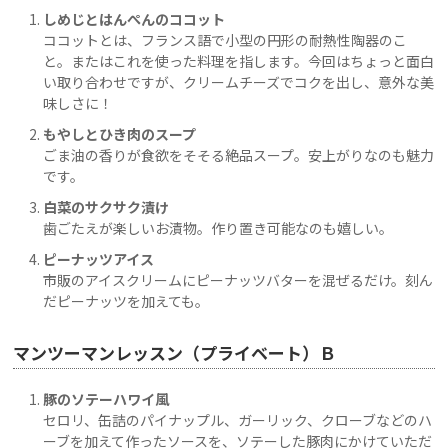
しめじとはんぺんのココット
ココットとは、フランス語で小型の円形の耐熱性陶器のこ
と。またはこれを使った料理を指します。今回はちょっと面白
い取り合わせですが、クリームチーズでコクを出し、意外な美
味しさに！
もやしとひき肉のスープ
ごま油の香りが食欲をそそる絶品スープ。安上がりなのも魅力
です。
白菜のサクサク漬け
歯ごたえが楽しいお漬物。作り置き可能なのも嬉しい。
ピーナッツアイス
市販のアイスクリームにピーナッツバターを混ぜるだけ。刻ん
だピーナッツを加えても。
マンツーマンレッスン（プライベート）Ｂ
豚のソテーハワイ風
セロリ、缶詰のパイナップル、ガーリック、クローブなどのハ
ーブを加えて作ったソースを、ソテーした豚肉にかけていただ