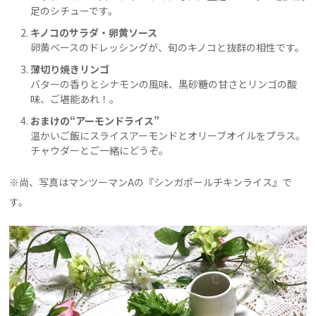
足のシチューです。
キノコのサラダ・卵黄ソース
卵黄ベースのドレッシングが、旬のキノコと抜群の相性です。
薄切り焼きリンゴ
バターの香りとシナモンの風味、黒砂糖の甘さとリンゴの酸
味、ご堪能あれ！。
おまけの“アーモンドライス”
温かいご飯にスライスアーモンドとオリーブオイルをプラス。
チャウダーとご一緒にどうぞ。
※尚、写真はマンツーマンAの『シンガポールチキンライス』で
す。